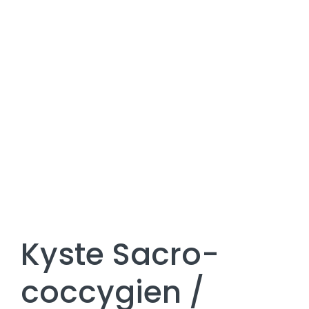
Kyste Sacro-
coccygien /