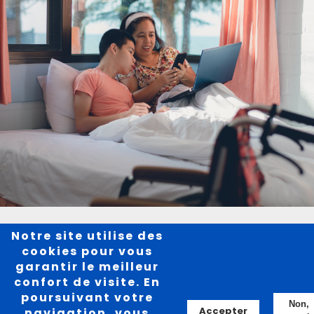
Notre site utilise des
cookies pour vous
garantir le meilleur
confort de visite. En
poursuivant votre
Non,
Accepter
navigation, vous