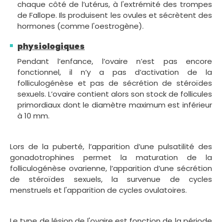
chaque côté de l’utérus, à l'extrémité des trompes
de Fallope. Ils produisent les ovules et sécrètent des
hormones (comme l'oestrogène).
physiologiques
Pendant l’enfance, l’ovaire n’est pas encore
fonctionnel, il n’y a pas d’activation de la
folliculogénèse et pas de sécrétion de stéroïdes
sexuels. L’ovaire contient alors son stock de follicules
primordiaux dont le diamètre maximum est inférieur
à 10 mm.
Lors de la puberté, l’apparition d’une pulsatilité des
gonadotrophines permet la maturation de la
folliculogénèse ovarienne, l’apparition d’une sécrétion
de stéroïdes sexuels, la survenue de cycles
menstruels et l'apparition de cycles ovulatoires.
Le type de lésion de l'ovaire est fonction de la période