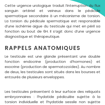
Cette urgence urologique traduit l’interruption du flux
sanguin artériel et veineux dans le pédicule
spermatique secondaire à un mécanisme de torsion.
La torsion du pédicule spermatique est responsable
d’une ischémie aigue du testicule qui met en péril sa
fonction au bout de 6H. Il s’agit donc d’une urgence
diagnostique et thérapeutique.
RAPPELS ANATOMIQUES
Le testicule est une glande présentant une double
fonction endocrine (production d’hormones) et
exocrine (production de spermatozoïdes). Au nombre
de deux, les testicules sont situés dans les bourses et
entourés de plusieurs enveloppes.
Les testicules présentent à leur surface des reliquats
embryonnaires : l’hydatide pédiculée sujette à la
torsion individuelle et l’hydatide sessile non sujette