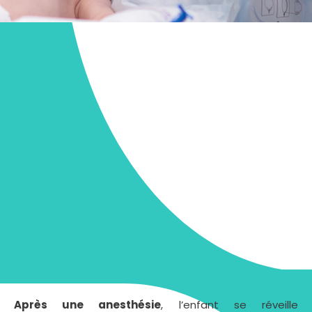
Après une anesthésie
, l’enfant se réveille