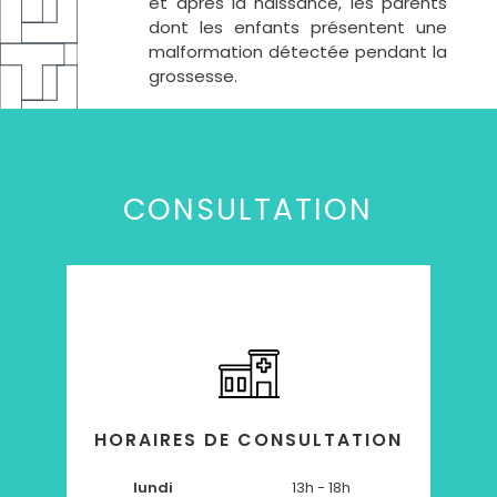
et après la naissance, les parents
dont les enfants présentent une
malformation détectée pendant la
grossesse.
CONSULTATION
HORAIRES DE CONSULTATION
lundi
13h - 18h